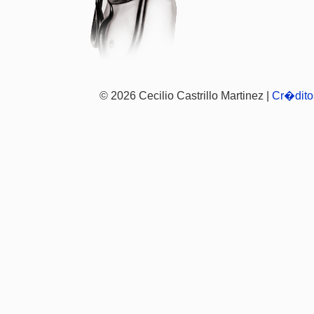
© 2026 Cecilio Castrillo Martinez |
Cr�dito