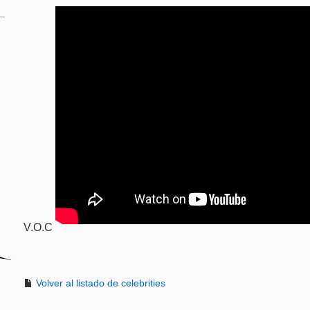
V.O.C
Volver al listado de celebrities