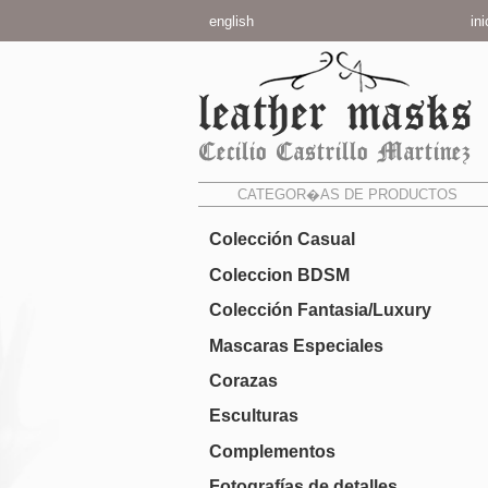
english
ini
CATEGOR�AS DE PRODUCTOS
Colección Casual
Coleccion BDSM
Colección Fantasia/Luxury
Mascaras Especiales
Corazas
Esculturas
Complementos
Fotografías de detalles