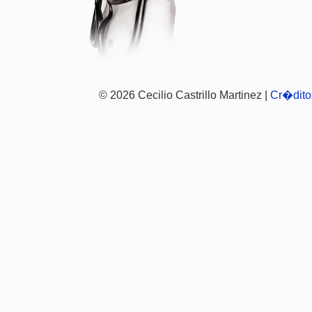
© 2026 Cecilio Castrillo Martinez |
Cr�dito