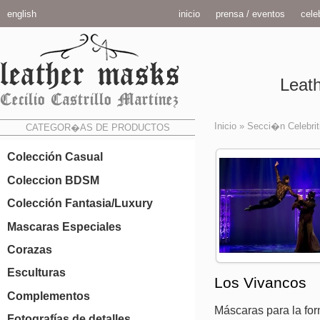
english
inicio
prensa / eventos
celeb
Leath
Inicio
»
Secci�n Celebrit
CATEGOR�AS DE PRODUCTOS
Colección Casual
Coleccion BDSM
Colección Fantasia/Luxury
Mascaras Especiales
Corazas
Esculturas
Los Vivancos
Complementos
Máscaras para la for
Fotografías de detalles