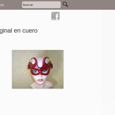
cto
ginal en cuero