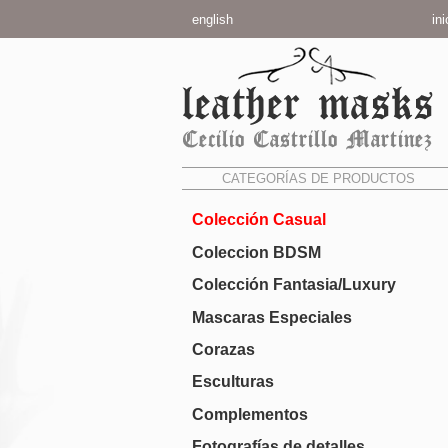
english
ini
CATEGORÍAS DE PRODUCTOS
Colección Casual
Coleccion BDSM
Colección Fantasia/Luxury
Mascaras Especiales
Corazas
Esculturas
Complementos
Fotografías de detalles