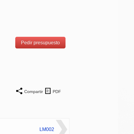
Pedir presupuesto
Compartir
PDF
LM002