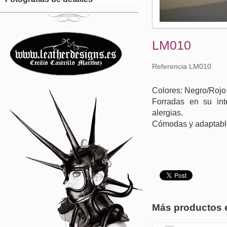
LM010
Referencia LM010
Colores: Negro/Rojo
Forradas en su inte
alergias.
Cómodas y adaptabl
Más productos 