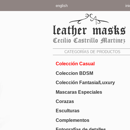
english
ini
CATEGORÍAS DE PRODUCTOS
Colección Casual
Coleccion BDSM
Colección Fantasia/Luxury
Mascaras Especiales
Corazas
Esculturas
Complementos
Fotografías de detalles