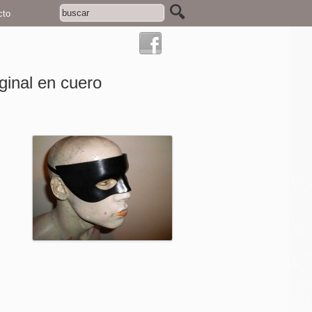
cto
ginal en cuero