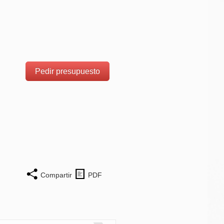
Pedir presupuesto
Compartir
PDF