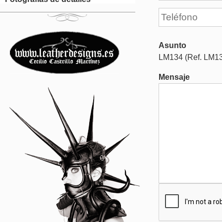
Asunto
LM134 (Ref. LM1
Mensaje