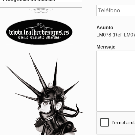
Asunto
LM078 (Ref. LM0
Mensaje