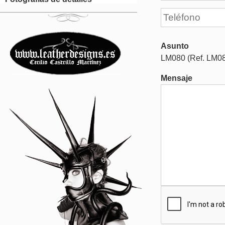
Asunto
LM080 (Ref. LM0
Mensaje