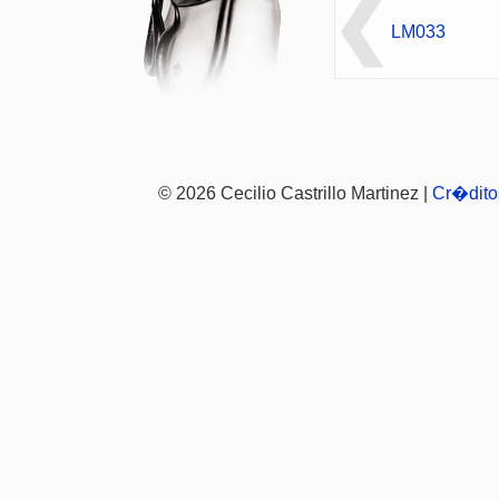
LM033
© 2026 Cecilio Castrillo Martinez |
Cr�dito