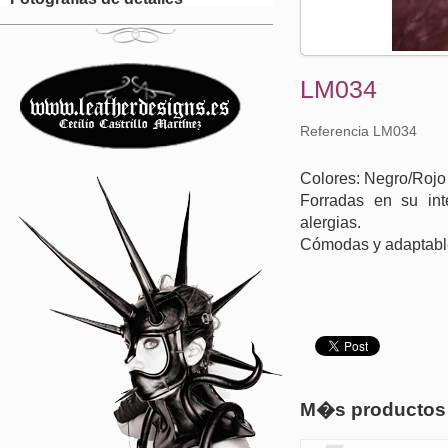
LM034
Referencia LM034
Colores: Negro/Rojo
Forradas en su inte
alergias.
Cómodas y adaptabl
M�s productos