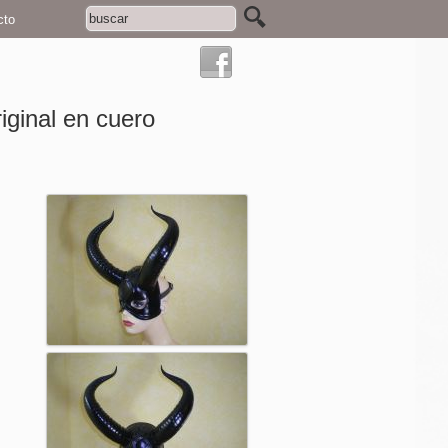
cto
ginal en cuero