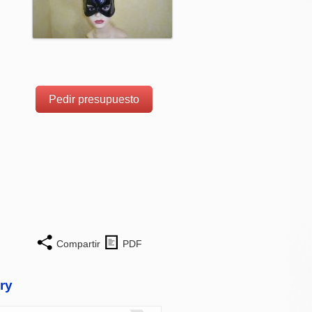
Pedir presupuesto
Compartir
PDF
ry