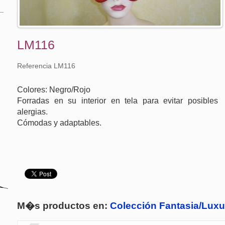
LM116
Referencia LM116
Colores: Negro/Rojo
Forradas en su interior en tela para evitar posibles
alergias.
Cómodas y adaptables.
M�s productos en:
Colección Fantasia/Luxu