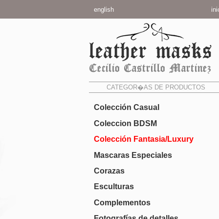
english
ini
CATEGOR�AS DE PRODUCTOS
Colección Casual
Coleccion BDSM
Colección Fantasia/Luxury
Mascaras Especiales
Corazas
Esculturas
Complementos
Fotografías de detalles