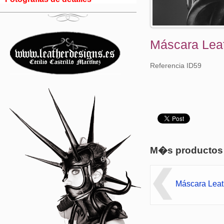
Máscara Lea
Referencia ID59
M�s productos
Máscara Leat