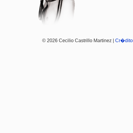
© 2026 Cecilio Castrillo Martinez |
Cr�dito