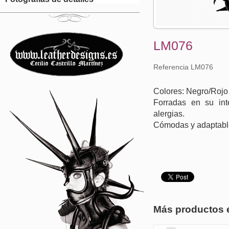
LM076
Referencia LM076
Colores: Negro/Rojo
Forradas en su inte
alergias.
Cómodas y adaptabl
Más productos 