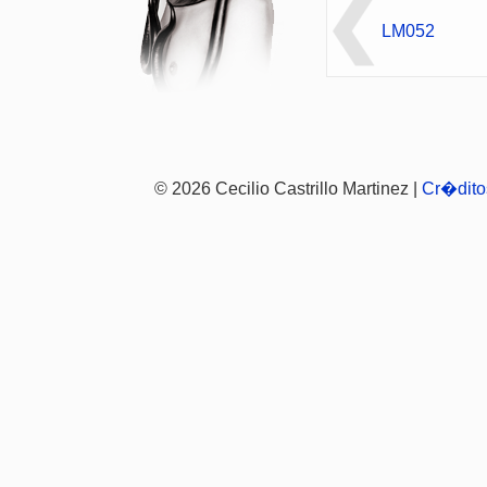
LM052
© 2026 Cecilio Castrillo Martinez |
Cr�dito