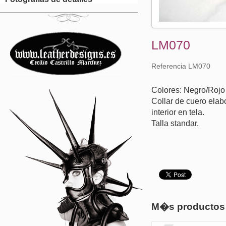
LM070
Referencia LM070
Colores: Negro/Rojo
Collar de cuero elab
interior en tela.
Talla standar.
M�s productos