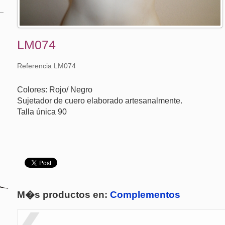
LM074
Referencia LM074
Colores: Rojo/ Negro
Sujetador de cuero elaborado artesanalmente.
Talla única 90
M�s productos en:
Complementos