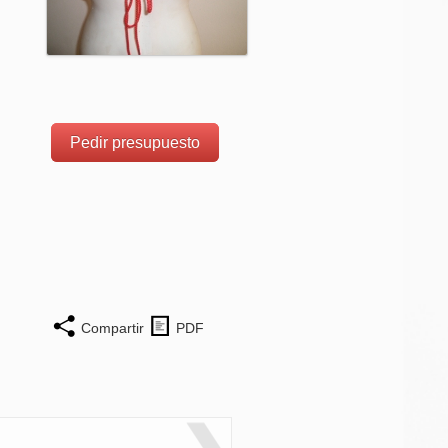
Pedir presupuesto
Compartir
PDF