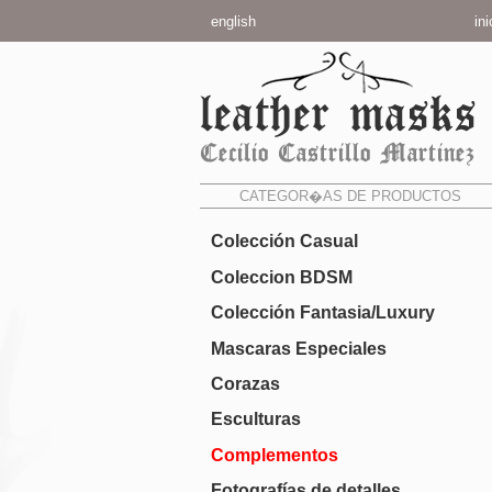
english
ini
CATEGOR�AS DE PRODUCTOS
Colección Casual
Coleccion BDSM
Colección Fantasia/Luxury
Mascaras Especiales
Corazas
Esculturas
Complementos
Fotografías de detalles