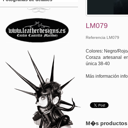
LM079
Referencia LM079
Colores: Negro/Rojo
Coraza artesanal en
única 38-40
Más información inf
M�s productos