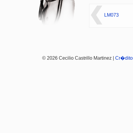
LM073
© 2026 Cecilio Castrillo Martinez |
Cr�dito