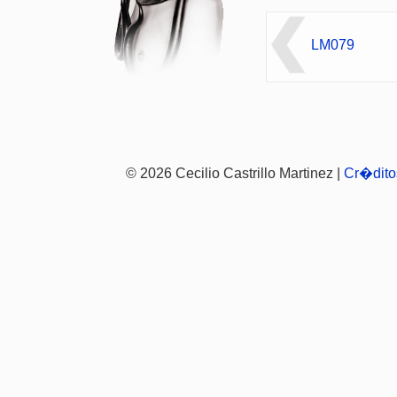
LM079
© 2026 Cecilio Castrillo Martinez |
Cr�dito