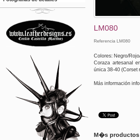
LM080
Referencia LM080
Colores: Negro/Rojo
Coraza artesanal en
única 38-40 (Corset r
Más información inf
M�s productos