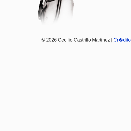
© 2026 Cecilio Castrillo Martinez |
Cr�dito