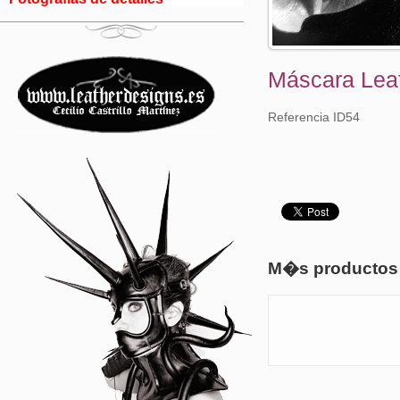
Máscara Lea
Referencia ID54
M�s productos